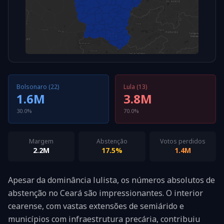
Bolsonaro (22)
Lula (13)
1.6M
3.8M
30.0%
70.0%
Margem
Abstenção
Votos perdidos
2.2M
17.5%
1.4M
Apesar da dominância lulista, os números absolutos de
abstenção no Ceará são impressionantes. O interior
cearense, com vastas extensões de semiárido e
municípios com infraestrutura precária, contribuiu