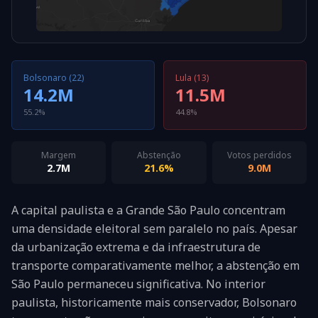
Bolsonaro (22)
Lula (13)
14.2M
11.5M
55.2%
44.8%
Margem
Abstenção
Votos perdidos
2.7M
21.6%
9.0M
A capital paulista e a Grande São Paulo concentram
uma densidade eleitoral sem paralelo no país. Apesar
da urbanização extrema e da infraestrutura de
transporte comparativamente melhor, a abstenção em
São Paulo permaneceu significativa. No interior
paulista, historicamente mais conservador, Bolsonaro