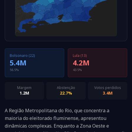
Bolsonaro (22)
Lula (13)
5.4M
4.2M
56.5%
43.5%
Margem
Abstenção
Votos perdidos
1.2M
22.7%
3.4M
A Região Metropolitana do Rio, que concentra a
maioria do eleitorado fluminense, apresentou
dinâmicas complexas. Enquanto a Zona Oeste e