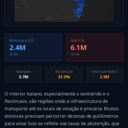
Bolsonaro (22)
Lula (13)
2.4M
6.1M
27.9%
72.1%
Margem
Abstenção
Votos perdidos
3.7M
21.3%
2.9M
O interior baiano, especialmente o semiárido e o
Recôncavo, são regiões onde a infraestrutura de
transporte até os locais de votação é precária. Muitos
eleitores precisam percorrer dezenas de quilômetros
para votar. Isso se reflete nas taxas de abstenção, que