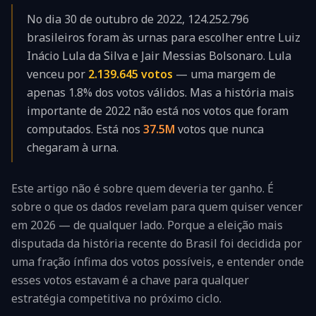
No dia 30 de outubro de 2022,
124.252.796
brasileiros foram às urnas para escolher entre Luiz
Inácio Lula da Silva e Jair Messias Bolsonaro. Lula
venceu por
2.139.645
votos
— uma margem de
apenas
1.8%
dos votos válidos. Mas a história mais
importante de 2022 não está nos votos que foram
computados. Está nos
37.5M
votos que nunca
chegaram à urna.
Este artigo não é sobre quem deveria ter ganho. É
sobre o que os dados revelam para quem quiser vencer
em 2026 — de qualquer lado. Porque a eleição mais
disputada da história recente do Brasil foi decidida por
uma fração ínfima dos votos possíveis, e entender onde
esses votos estavam é a chave para qualquer
estratégia competitiva no próximo ciclo.