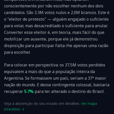
conscientemente por não escolher nenhum dos dois
candidatos. São
3.3M
votos nulos e
2.0M
brancos. Este é
o "eleitor de protesto" — alguém engajado o suficiente
para votar, mas desacreditado o suficiente para anular.
Converter esse eleitor é, em teoria, mais fácil do que
mobilizar um ausente, porque ele já demonstrou
disposição para participar. Falta-lhe apenas uma razão
para escolher.
Para colocar em perspectiva: os
37.5M
votos perdidos
equivalem a mais do que a população inteira da
Argentina. Se formassem um país, seriam a 37ª maior
nação do mundo. E desse contingente colossal, bastaria
recuperar
5.7%
para ter alterado o destino do Brasil.
Veja a abstenção do seu estado em detalhes.
Ver mapa
interativo →