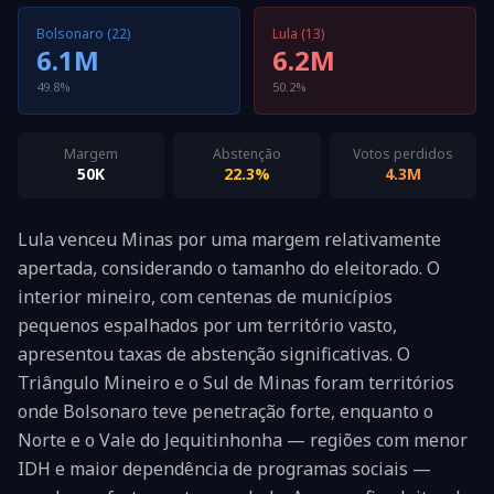
Bolsonaro (22)
Lula (13)
6.1M
6.2M
49.8%
50.2%
Margem
Abstenção
Votos perdidos
50K
22.3%
4.3M
Lula venceu Minas por uma margem relativamente
apertada, considerando o tamanho do eleitorado. O
interior mineiro, com centenas de municípios
pequenos espalhados por um território vasto,
apresentou taxas de abstenção significativas. O
Triângulo Mineiro e o Sul de Minas foram territórios
onde Bolsonaro teve penetração forte, enquanto o
Norte e o Vale do Jequitinhonha — regiões com menor
IDH e maior dependência de programas sociais —