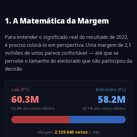
1. A Matemática da Margem
Para entender o significado real do resultado de 2022,
é preciso colocá-lo em perspectiva. Uma margem de 2,1
milhões de votos parece confortável — até que se
percebe o tamanho do eleitorado que não participou da
decisão.
Lula (PT)
Bolsonaro (PL)
60.3M
58.2M
50.9%
dos votos válidos
49.1%
dos votos válidos
2.139.645
votos
Margem:
(
1.8%
)