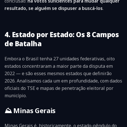
conclusão:
há votos suficientes para mudar qualquer
resultado, se alguém se dispuser a buscá-los
.
4. Estado por Estado: Os 8 Campos
de Batalha
Embora o Brasil tenha 27 unidades federativas, oito
estados concentraram a maior parte da disputa em
2022 — e são esses mesmos estados que definirão
2026. Analisamos cada um em profundidade, com dados
oficiais do TSE e mapas de penetração eleitoral por
município.
⛰️
Minas Gerais
Minas Gerais é, historicamente, o estado-pêndulo do