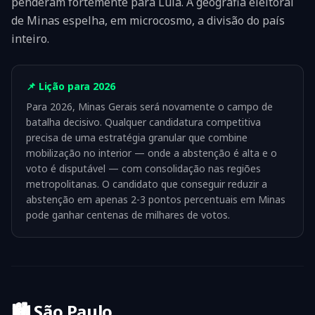
penderam fortemente para Lula. A geografia eleitoral
de Minas espelha, em microcosmo, a divisão do país
inteiro.
📌 Lição para 2026
Para 2026, Minas Gerais será novamente o campo de
batalha decisivo. Qualquer candidatura competitiva
precisa de uma estratégia granular que combine
mobilização no interior — onde a abstenção é alta e o
voto é disputável — com consolidação nas regiões
metropolitanas. O candidato que conseguir reduzir a
abstenção em apenas 2-3 pontos percentuais em Minas
pode ganhar centenas de milhares de votos.
🏙️
São Paulo