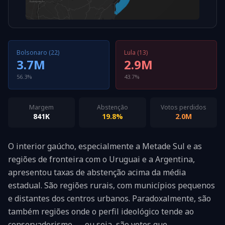
Bolsonaro (22)
Lula (13)
3.7M
2.9M
56.3%
43.7%
Margem
Abstenção
Votos perdidos
841K
19.8%
2.0M
O interior gaúcho, especialmente a Metade Sul e as
regiões de fronteira com o Uruguai e a Argentina,
apresentou taxas de abstenção acima da média
estadual. São regiões rurais, com municípios pequenos
e distantes dos centros urbanos. Paradoxalmente, são
também regiões onde o perfil ideológico tende ao
conservadorismo — ou seja, são votos que