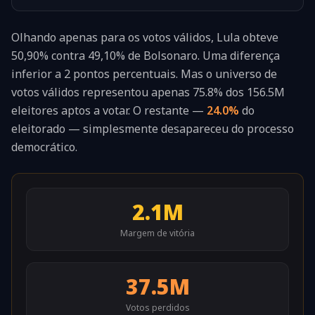
Olhando apenas para os votos válidos, Lula obteve
50,90% contra 49,10% de Bolsonaro. Uma diferença
inferior a 2 pontos percentuais. Mas o universo de
votos válidos representou apenas
75.8%
dos
156.5M
eleitores aptos a votar. O restante —
24.0%
do
eleitorado — simplesmente desapareceu do processo
democrático.
2.1M
Margem de vitória
37.5M
Votos perdidos