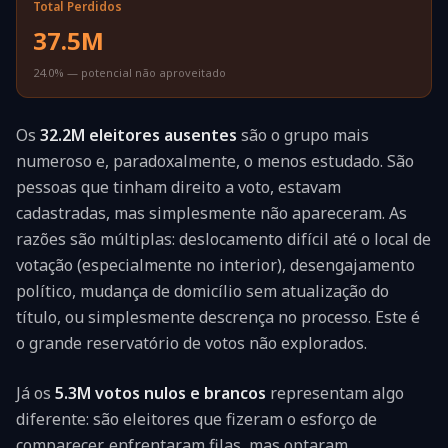
Total Perdidos
37.5M
24.0%
— potencial não aproveitado
Os
32.2M
eleitores ausentes
são o grupo mais
numeroso e, paradoxalmente, o menos estudado. São
pessoas que tinham direito a voto, estavam
cadastradas, mas simplesmente não apareceram. As
razões são múltiplas: deslocamento difícil até o local de
votação (especialmente no interior), desengajamento
político, mudança de domicílio sem atualização do
título, ou simplesmente descrença no processo. Este é
o grande reservatório de votos não explorados.
Já os
5.3M
votos nulos e brancos
representam algo
diferente: são eleitores que fizeram o esforço de
comparecer, enfrentaram filas, mas optaram