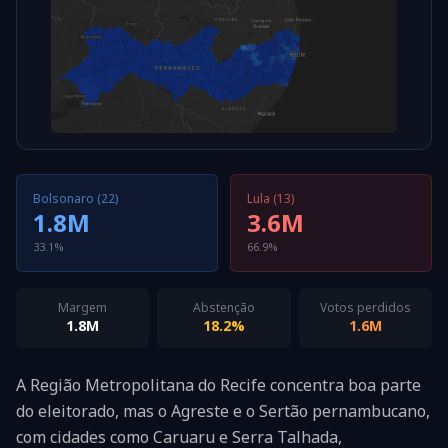
Bolsonaro (22)
Lula (13)
1.8M
3.6M
33.1%
66.9%
Margem
Abstenção
Votos perdidos
1.8M
18.2%
1.6M
A Região Metropolitana do Recife concentra boa parte
do eleitorado, mas o Agreste e o Sertão pernambucano,
com cidades como Caruaru e Serra Talhada,