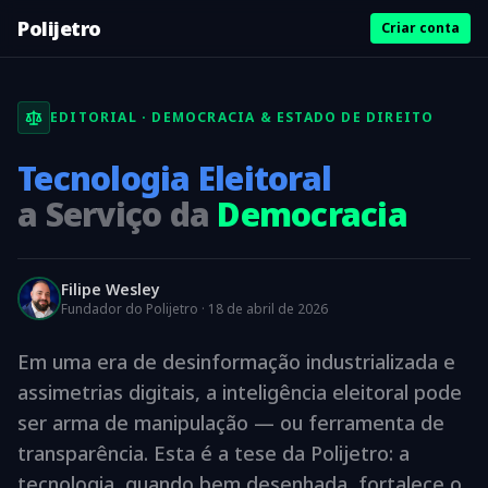
Polijetro
Criar conta
EDITORIAL · DEMOCRACIA & ESTADO DE DIREITO
Tecnologia Eleitoral
a Serviço da
Democracia
Filipe Wesley
Fundador do Polijetro · 18 de abril de 2026
Em uma era de desinformação industrializada e
assimetrias digitais, a inteligência eleitoral pode
ser arma de manipulação — ou ferramenta de
transparência. Esta é a tese da Polijetro: a
tecnologia, quando bem desenhada, fortalece o