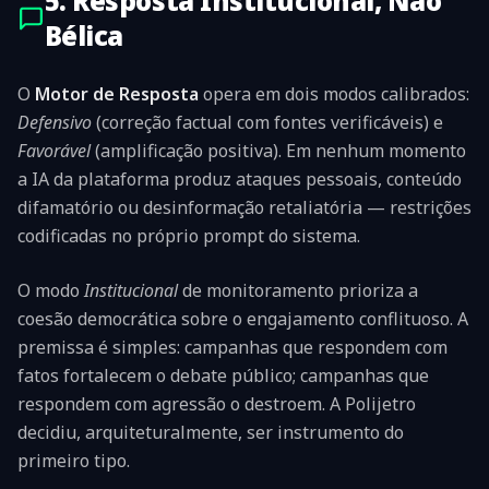
5. Resposta Institucional, Não
Bélica
O
Motor de Resposta
opera em dois modos calibrados:
Defensivo
(correção factual com fontes verificáveis) e
Favorável
(amplificação positiva). Em nenhum momento
a IA da plataforma produz ataques pessoais, conteúdo
difamatório ou desinformação retaliatória — restrições
codificadas no próprio prompt do sistema.
O modo
Institucional
de monitoramento prioriza a
coesão democrática sobre o engajamento conflituoso. A
premissa é simples: campanhas que respondem com
fatos fortalecem o debate público; campanhas que
respondem com agressão o destroem. A Polijetro
decidiu, arquiteturalmente, ser instrumento do
primeiro tipo.