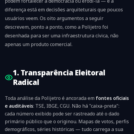
podem fortalecer a democracia ou erodi-la — e a
diferença está em decisões arquiteturais que poucos
usuários veem. Os oito argumentos a seguir
descrevem, ponto a ponto, como a Polijetro foi
desenhada para ser uma infraestrutura cívica, não
apenas um produto comercial.
1. Transparência Eleitoral
Radical
Toda análise da Polijetro é ancorada em
fontes oficiais
e auditáveis
: TSE, IBGE, CGU. Não há "caixa-preta":
cada número exibido pode ser rastreado até o dado
primário público que o originou. Mapas de votos, perfis
demográficos, séries históricas — tudo carrega a sua