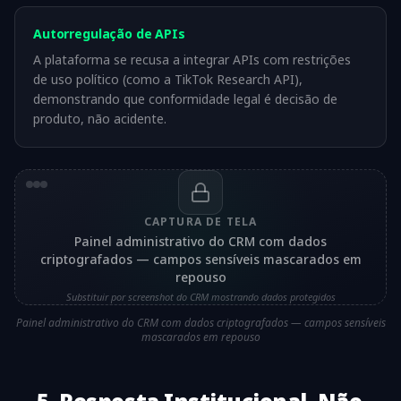
Autorregulação de APIs
A plataforma se recusa a integrar APIs com restrições
de uso político (como a TikTok Research API),
demonstrando que conformidade legal é decisão de
produto, não acidente.
CAPTURA DE TELA
Painel administrativo do CRM com dados
criptografados — campos sensíveis mascarados em
repouso
Substituir por screenshot do CRM mostrando dados protegidos
Painel administrativo do CRM com dados criptografados — campos sensíveis
mascarados em repouso