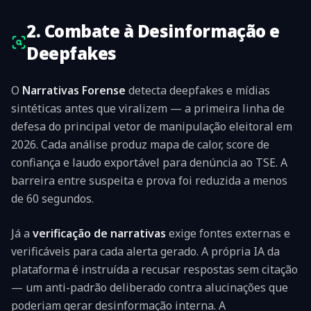
2. Combate à Desinformação e
Deepfakes
O
Narrativas Forense
detecta deepfakes e mídias
sintéticas antes que viralizem — a primeira linha de
defesa do principal vetor de manipulação eleitoral em
2026. Cada análise produz mapa de calor, score de
confiança e laudo exportável para denúncia ao TSE. A
barreira entre suspeita e prova foi reduzida a menos
de 60 segundos.
Já a
verificação de narrativas
exige fontes externas e
verificáveis para cada alerta gerado. A própria IA da
plataforma é instruída a recusar respostas sem citação
— um anti-padrão deliberado contra alucinações que
poderiam gerar desinformação interna. A