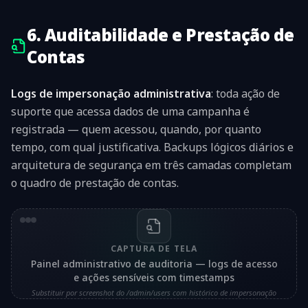
6. Auditabilidade e Prestação de
Contas
Logs de impersonação administrativa
: toda ação de
suporte que acessa dados de uma campanha é
registrada — quem acessou, quando, por quanto
tempo, com qual justificativa. Backups lógicos diários e
arquitetura de segurança em três camadas completam
o quadro de prestação de contas.
CAPTURA DE TELA
Painel administrativo de auditoria — logs de acesso
e ações sensíveis com timestamps
Substituir por screenshot do /admin/users com histórico de impersonação