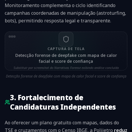
Monitoramento complementa o ciclo identificando
campanhas coordenadas de manipulação (astroturfing,
bots), permitindo resposta legal e transparente.
CAPTURA DE TELA
Detecção forense de deepfake com mapa de calor
facial e score de confiança
Substituir por screenshot do Narrativas Forense exibindo análise concluída
Detecção forense de deepfake com mapa de calor facial e score de confiança
3. Fortalecimento de
Candidaturas Independentes
Ao oferecer um plano gratuito com mapas, dados do
TSE e cruzamentos com o Censo IBGE, a Polijetro
reduz