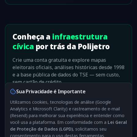
Conheça a
infraestrutura
cívica
por trás da Polijetro
Crie uma conta gratuita e explore mapas
eleitorais oficiais, análises históricas desde 1998
e a base pública de dados do TSE — sem custo,
sem cartão de crédito.
Sua Privacidade é Importante
Criar conta gratuita
Utilizamos cookies, tecnologias de análise (Google
Analytics e Microsoft Clarity) e rastreamento de e-mail
Ler análise de Deepfakes
(Resend) para melhorar sua experiência e entender como
você usa a plataforma. Em conformidade com a
Lei Geral
de Proteção de Dados (LGPD)
, solicitamos seu
consentimento para o uso destas ferramentas.