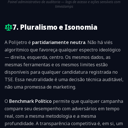
Painel administrativo de auditoria — logs de acesso e ações sensíveis com
timestamps
7. Pluralismo e Isonomia
A Polijetro é
partidariamente neutra
. Não há viés
algorítmico que favoreça qualquer espectro ideológico
— direita, esquerda, centro. Os mesmos dados, as
mesmas ferramentas e os mesmos limites estão
disponíveis para qualquer candidatura registrada no
TSE. Essa neutralidade é uma decisão técnica auditável,
não uma promessa de marketing.
O
Benchmark Político
permite que qualquer campanha
compare seu desempenho com adversários em tempo
real, com a mesma metodologia e a mesma
profundidade. A transparência competitiva é, em si, um